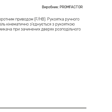
Виробник: PROMFACTOR
ротним приводом (F/HB). Рукоятка ручного
іль кінематично з’єднується з рукояткою
микача при зачинених дверях розподільчого