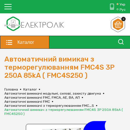
Укр
Рус
0
Каталог
Автоматичний вимикач з
терморегулюванням FMC4S 3P
250A 85kA ( FMC4S250 )
Головна
Каталог
Автоматичні вимикачі модульні, силові, захисту двигуна
Автоматичні вимикачі FMC, FMCA, АЕ, ВА, АП
Автоматичні вимикачі FMC
Автоматичні вимикачі з терморегулюванням FMC_S
Автоматичний вимикач з терморегулюванням FMC4S 3P 250A 85kA (
FMC4S250 )