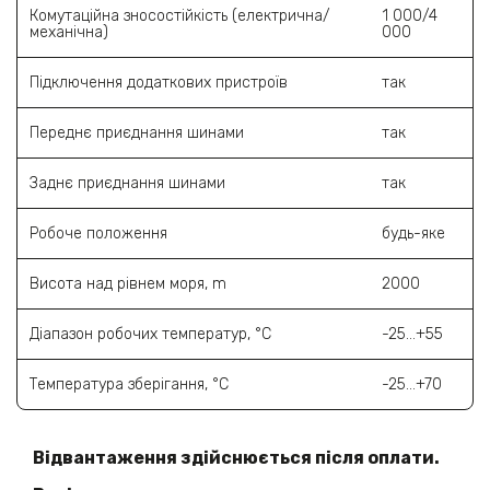
Комутаційна зносостійкість (електрична/
1 000/4
механічна)
000
Підключення додаткових пристроїв
так
Переднє приєднання шинами
так
Заднє приєднання шинами
так
Робоче положення
будь-яке
Висота над рівнем моря, m
2000
Діапазон робочих температур, °C
-25…+55
Температура зберігання, °C
-25…+70
Відвантаження здійснюється після оплати.