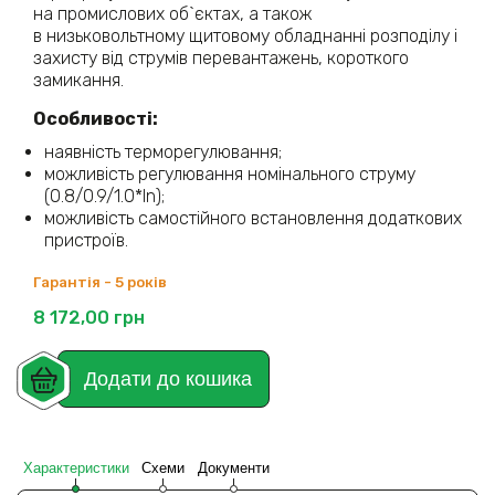
на промислових об`єктах, а також
в низьковольтному щитовому обладнанні розподілу і
захисту від струмів перевантажень, короткого
замикання.
Особливості:
наявність терморегулювання;
можливість регулювання номінального струму
(0.8/0.9/1.0*In);
можливість самостійного встановлення додаткових
пристроїв.
Гарантія - 5 років
8 172,00
грн
Додати до кошика
Характеристики
Схеми
Документи