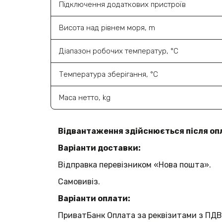
Підключення додаткових пристроїв
Висота над рівнем моря, m
Діапазон робочих температур, °C
Температура зберігання, °C
Маса нетто, kg
Відвантаження здійснюється після оп
Варіанти доставки:
Відправка перевізником «Нова пошта».
Самовивіз.
Варіанти оплати:
ПриватБанк Оплата за реквізитами з ПДВ