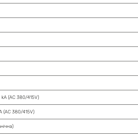
, kA (AC 380/415V)
kA (AC 380/415V)
нічна)