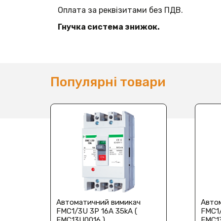
Оплата за реквізитами без ПДВ.
Гнучка система знижок.
Популярні товари
Автоматичний вимикач
Авто
FMC1/3U 3P 16A 35kA (
FMC1/
FMC13U0016 )
FMC1