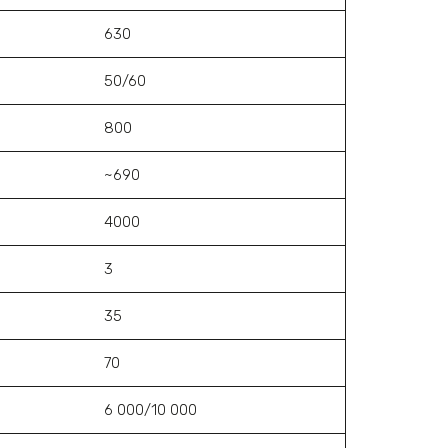
630
50/60
800
~690
4000
3
35
70
6 000/10 000