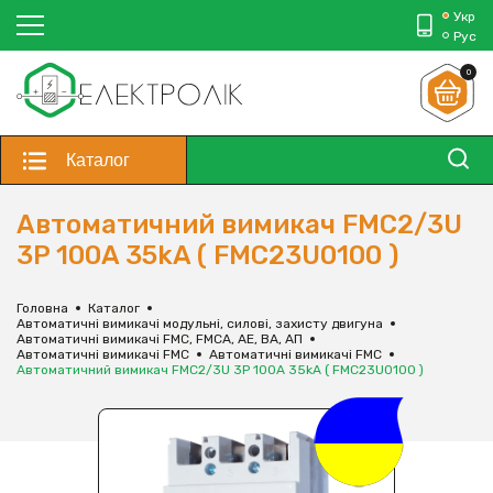
Укр
Рус
0
Каталог
Автоматичний вимикач FMC2/3U
3P 100A 35kA ( FMC23U0100 )
Головна
Каталог
Автоматичні вимикачі модульні, силові, захисту двигуна
Автоматичні вимикачі FMC, FMCA, АЕ, ВА, АП
Автоматичні вимикачі FMC
Автоматичні вимикачі FMC
Автоматичний вимикач FMC2/3U 3P 100A 35kA ( FMC23U0100 )