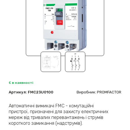
Є в наявності
Артикул:
FMC23U0100
Виробник: PROMFACTOR
Автоматичні вимикачі FMC - комутаційні
пристрої, призначені для захисту електричних
мереж від тривалих перевантажень і струмів
короткого замикання (надструмів).