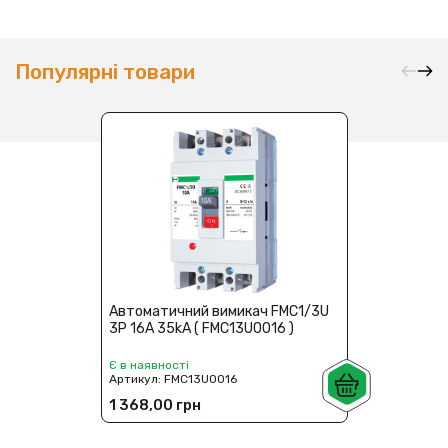
Популярні товари
Автоматичний вимикач FMC1/3U
3P 16A 35kA ( FMC13U0016 )
Є в наявності
Артикул:
FMC13U0016
1 368,00 грн