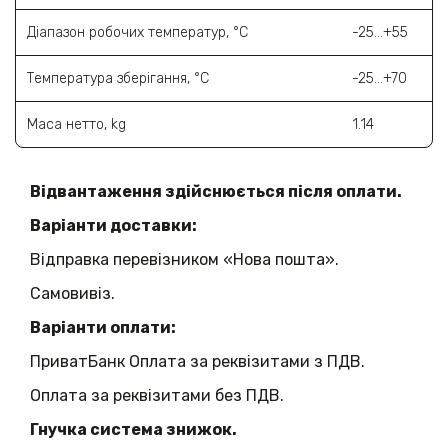
Діапазон робочих температур, °C
-25…+55
Температура зберігання, °C
-25…+70
Маса нетто, kg
1.14
Відвантаження здійснюється після оплати.
Варіанти доставки:
Відправка перевізником «Нова пошта».
Самовивіз.
Варіанти оплати:
ПриватБанк Оплата за реквізитами з ПДВ.
Оплата за реквізитами без ПДВ.
Гнучка система знижок.