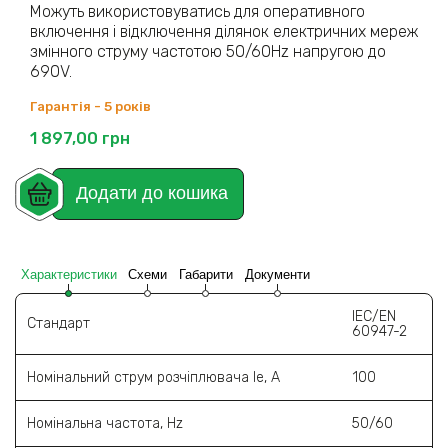
Можуть використовуватись для оперативного
включення і відключення ділянок електричних мереж
змінного струму частотою 50/60Hz напругою до
690V.
Гарантія - 5 років
1 897,00
грн
Додати до кошика
Характеристики
Схеми
Габарити
Документи
IEC/EN
Стандарт
60947-2
Номінальний струм розчіплювача Ie, A
100
Номінальна частота, Hz
50/60