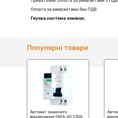
ПриватБанк Оплата за реквізитами з ПДВ
Оплата за реквізитами без ПДВ.
Гнучка система знижок.
Популярні товари
Автомат захисного
Авто
відключення FAP6-AC С10А
відк