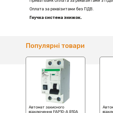
ПриватБанк Оплата за реквізитами з ПДВ
Оплата за реквізитами без ПДВ.
Гнучка система знижок.
Популярні товари
Автомат захисного
Авто
відключення FAP10-A В10A
відк