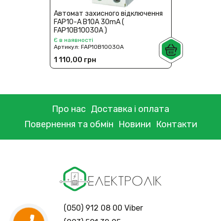
Автомат захисного відключення
FAP10-A В10A 30mA (
FAP10В10030A )
Є в наявності
Артикул:
FAP10В10030A
1 110,00 грн
Про нас
Доставка і оплата
Повернення та обмін
Новини
Контакти
(050) 912 08 00 Viber