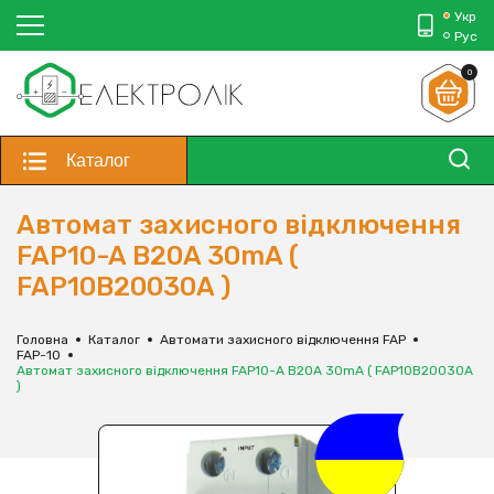
Укр
Рус
0
Каталог
Автомат захисного відключення
FAP10-A В20A 30mA (
FAP10В20030A )
Головна
Каталог
Автомати захисного відключення FAP
FAP-10
Автомат захисного відключення FAP10-A В20A 30mA ( FAP10В20030A
)