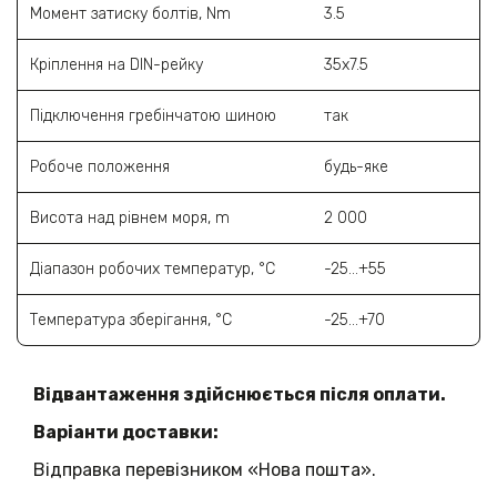
Момент затиску болтів, Nm
3.5
Кріплення на DIN-рейку
35х7.5
Підключення гребінчатою шиною
так
Робоче положення
будь-яке
Висота над рівнем моря, m
2 000
Діапазон робочих температур, °C
-25...+55
Температура зберігання, °C
-25...+70
Відвантаження здійснюється після оплати.
Варіанти доставки:
Відправка перевізником «Нова пошта».