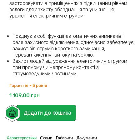
застосовувати в приміщеннях з підвищеним рівнем
вологи для захисту обладнання та уникнення
ураження електричним струмом.
Поєднує в собі функції автоматичних вимикачів і
реле захисного відключення, одночасно забезпечує
захист від струмів короткого замикання,
перевантаження і витоку на землю.
Захист людей від ураження електричним струмом
при прямому чи непрямому контакті з
струмоведучими частинами.
Гарантія - 5 років
1 109,00
грн
Додати до кошика
Характеристики
Схеми
Габарити
Документи