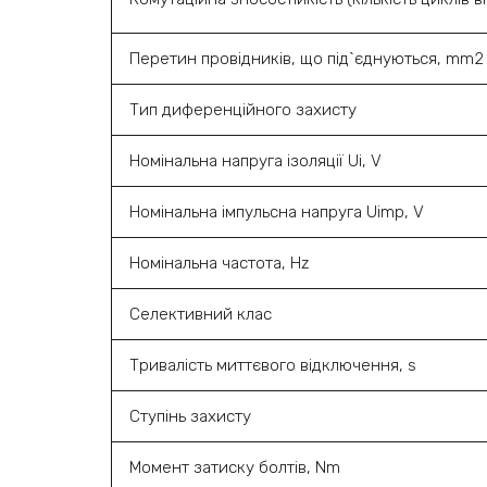
Перетин провідників, що під`єднуються, mm2
Тип диференційного захисту
Номінальна напруга ізоляції Ui, V
Номінальна імпульсна напруга Uimp, V
Номінальна частота, Hz
Селективний клас
Тривалість миттєвого відключення, s
Ступінь захисту
Момент затиску болтів, Nm