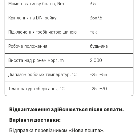
Момент затиску болтів, Nm
3.5
Кріплення на DIN-рейку
35х7.5
Підключення гребінчатою шиною
так
Робоче положення
будь-яке
Висота над рівнем моря, m
2 000
Діапазон робочих температур, °C
-25...+55
Температура зберігання, °C
-25...+70
Відвантаження здійснюється після оплати.
Варіанти доставки:
Відправка перевізником «Нова пошта».