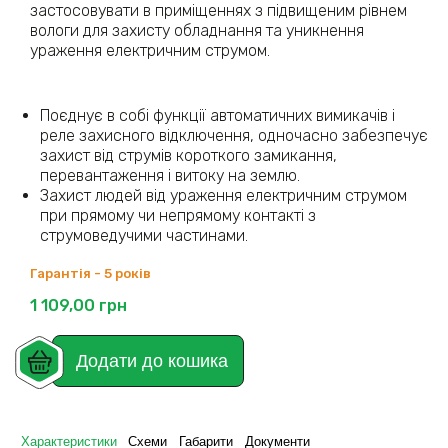
застосовувати в приміщеннях з підвищеним рівнем
вологи для захисту обладнання та уникнення
ураження електричним струмом.
Поєднує в собі функції автоматичних вимикачів і
реле захисного відключення, одночасно забезпечує
захист від струмів короткого замикання,
перевантаження і витоку на землю.
Захист людей від ураження електричним струмом
при прямому чи непрямому контакті з
струмоведучими частинами.
Гарантія - 5 років
1 109,00
грн
Додати до кошика
Характеристики
Схеми
Габарити
Документи