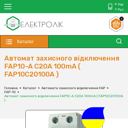
Укр
Рус
0
Каталог
Автомат захисного відключення
FAP10-A С20A 100mA (
FAP10С20100A )
Головна
Каталог
Автомати захисного відключення FAP
FAP-10
Автомат захисного відключення FAP10-A С20A 100mA ( FAP10С20100A
)