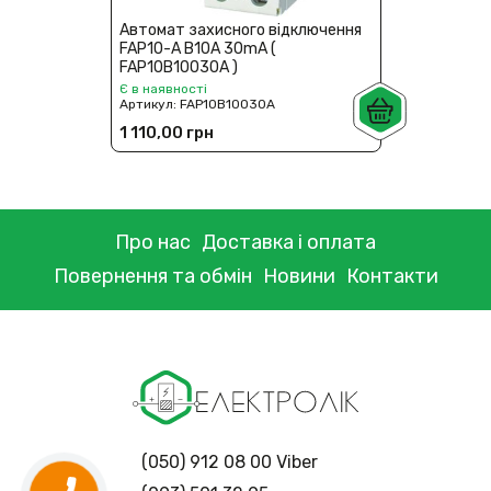
Автомат захисного відключення
FAP10-A В10A 30mA (
FAP10В10030A )
Є в наявності
Артикул:
FAP10В10030A
1 110,00 грн
Про нас
Доставка і оплата
Повернення та обмін
Новини
Контакти
(050) 912 08 00 Viber