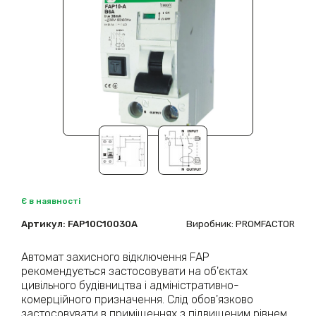
Є в наявності
Артикул:
FAP10С10030A
Виробник: PROMFACTOR
Автомат захисного відключення FAP
рекомендується застосовувати на об'єктах
цивільного будівництва і адміністративно-
комерційного призначення. Слід обов'язково
застосовувати в приміщеннях з підвищеним рівнем