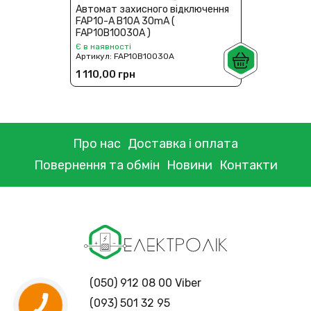
Автомат захисного відключення
FAP10-A В10A 30mA (
FAP10В10030A )
Є в наявності
Артикул:
FAP10В10030A
1 110,00 грн
Про нас
Доставка і оплата
Повернення та обмін
Новини
Контакти
(050) 912 08 00 Viber
(093) 501 32 95