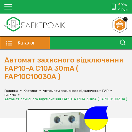
Укр
Рус
0
Каталог
Автомат захисного відключення
FAP10-A С10A 30mA (
FAP10С10030A )
Головна
Каталог
Автомати захисного відключення FAP
FAP-10
Автомат захисного відключення FAP10-A С10A 30mA ( FAP10С10030A )