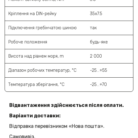
Кріплення на DIN-рейку
35х7.5
Підключення гребінчатою шиною
так
Робоче положення
будь-яке
Висота над рівнем моря, m
2 000
Діапазон робочих температур, °C
-25...+55
Температура зберігання, °C
-25...+70
Відвантаження здійснюється після оплати.
Варіанти доставки:
Відправка перевізником «Нова пошта».
Самовивіз.